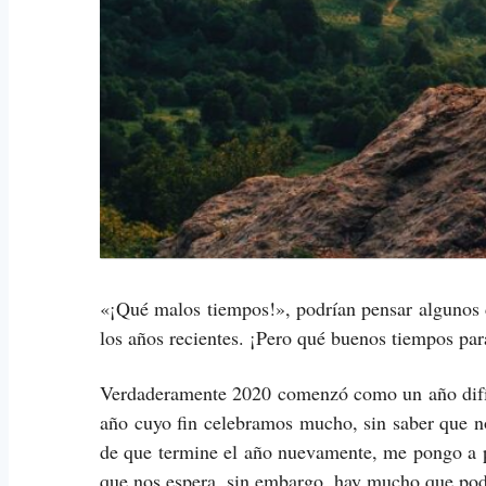
«¡Qué malos tiempos!», podrían pensar algunos 
los años recientes. ¡Pero qué buenos tiempos par
Verdaderamente 2020 comenzó como un año difíc
año cuyo fin celebramos mucho, sin saber que n
de que termine el año nuevamente, me pongo a p
que nos espera, sin embargo, hay mucho que pod