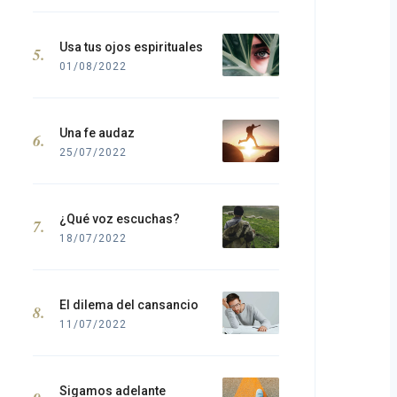
Usa tus ojos espirituales
01/08/2022
Una fe audaz
25/07/2022
¿Qué voz escuchas?
18/07/2022
El dilema del cansancio
11/07/2022
Sigamos adelante