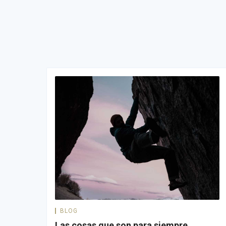
BLOG
Las cosas que son para siempre