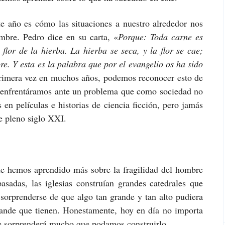
 año es cómo las situaciones a nuestro alrededor nos
ombre. Pedro dice en su carta, «
Porque: Toda carne es
lor de la hierba. La hierba se seca, y la flor se cae;
. Y esta es la palabra que por el evangelio os ha sido
primera vez en muchos años, podemos reconocer esto de
s enfrentáramos ante un problema que como sociedad no
en películas e historias de ciencia ficción, pero jamás
e pleno siglo XXI.
e hemos aprendido más sobre la fragilidad del hombre
sadas, las iglesias construían grandes catedrales que
y sorprenderse de que algo tan grande y tan alto pudiera
grande que tienen. Honestamente, hoy en día no importa
te sorprenderá mucho que podamos construirlo.