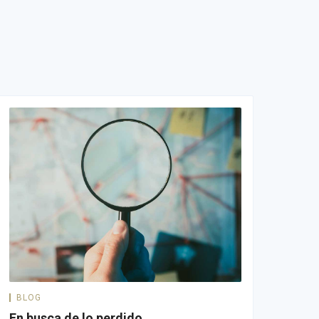
BLOG
En busca de lo perdido