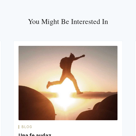
You Might Be Interested In
BLOG
Una fe audaz