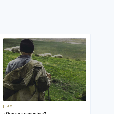
BLOG
¿Qué voz escuchas?