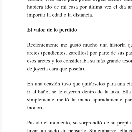
hubiera ido de mi casa por última vez el día a
importar la edad o la distancia.
El valor de lo perdido
Recientemente me gustó mucho una historia qu
aretes (pendientes, zarcillos) por parte de sus p
esos aretes y los consideraba su más grande teso
de joyería cara que poseía).
En una ocasión tuvo que quitárselos para una cit
ir al baño, se le cayeron dentro de la taza. Ell
simplemente metió la mano apuradamente para
inodoro.
Pasado el momento, se sorprendió de su propia
lugar tan sucio sin pensarlo. Sin embargo, ella 