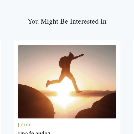
You Might Be Interested In
BLOG
Una fe audaz