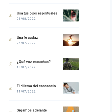
Usa tus ojos espirituales
01/08/2022
Una fe audaz
25/07/2022
¿Qué voz escuchas?
18/07/2022
El dilema del cansancio
11/07/2022
Sigamos adelante