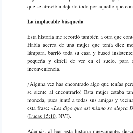
que se atrevió a dejarlo todo por aquello que con
La implacable búsqueda
Esta historia me recordó también a otra que con
Habla acerca de una mujer que tenía diez mo
lámpara, barrió toda su casa y buscó insisten
pequeña y difícil de ver en el suelo, para e
inconveniencia.
¿Alguna vez has encontrado algo que tenías p
se siente al encontrarlo! Esta mujer estaba tan
moneda, pues juntó a todas sus amigas y vecinas
esta frase:
«
Les digo que así mismo se alegra D
(
Lucas 15:10
, NVI).
Además, al leer esta historia nuevamente, des