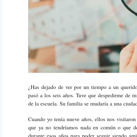
¿Has dejado de ver por un tiempo a un querid
pasó a los seis años. Tuve que despedirme de m
de la escuela. Su familia se mudaría a una ciuda
Cuando yo tenía nueve años, ellos nos visitaro
que ya no tendríamos nada en común o que deb
durante esos años para poder seguir siendo am