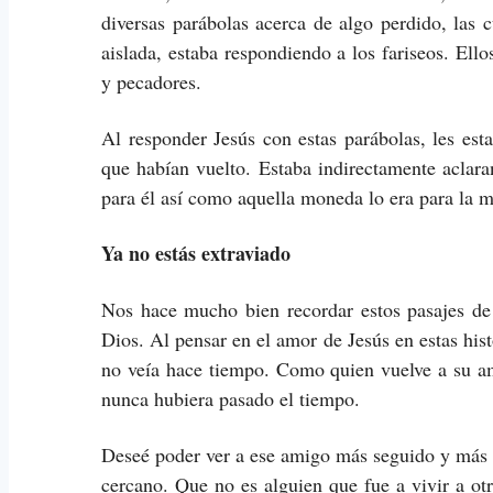
diversas parábolas acerca de algo perdido, la
aislada, estaba respondiendo a los fariseos. El
y pecadores.
Al responder Jesús con estas parábolas, les est
que habían vuelto. Estaba indirectamente aclar
para él así como aquella moneda lo era para la m
Ya no estás extraviado
Nos hace mucho bien recordar estos pasajes de
Dios. Al pensar en el amor de Jesús en estas his
no veía hace tiempo. Como quien vuelve a su a
nunca hubiera pasado el tiempo.
Deseé poder ver a ese amigo más seguido y más d
cercano. Que no es alguien que fue a vivir a ot