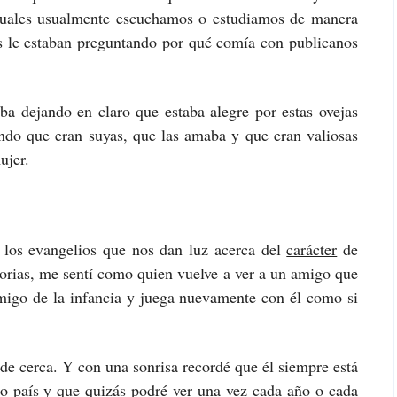
s cuales usualmente escuchamos o estudiamos de manera
los le estaban preguntando por qué comía con publicanos
aba dejando en claro que estaba alegre por estas ovejas
ando que eran suyas, que las amaba y que eran valiosas
ujer.
 los evangelios que nos dan luz acerca del
carácter
de
torias, me sentí como quien vuelve a ver a un amigo que
migo de la infancia y juega nuevamente con él como si
e cerca. Y con una sonrisa recordé que él siempre está
ro país y que quizás podré ver una vez cada año o cada