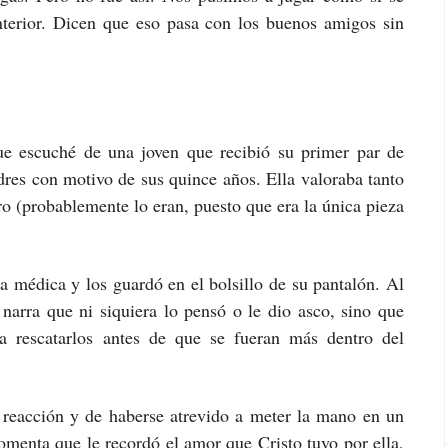
nterior. Dicen que eso pasa con los buenos amigos sin
e escuché de una joven que recibió su primer par de
adres con motivo de sus quince años. Ella valoraba tanto
ro (probablemente lo eran, puesto que era la única pieza
a médica y los guardó en el bolsillo de su pantalón. Al
a narra que ni siquiera lo pensó o le dio asco, sino que
 rescatarlos antes de que se fueran más dentro del
 reacción y de haberse atrevido a meter la mano en un
comenta que le recordó el amor que Cristo tuvo por ella,