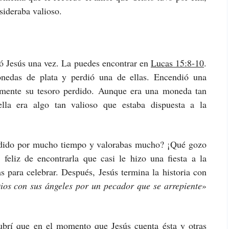
sideraba valioso.
tó Jesús una vez. La puedes encontrar en
Lucas 15:8-10
.
nedas de plata y perdió una de ellas. Encendió una
temente su tesoro perdido. Aunque era una moneda tan
lla era algo tan valioso que estaba dispuesta a la
erdido por mucho tiempo y valorabas mucho? ¡Qué gozo
 feliz de encontrarla que casi le hizo una fiesta a la
 para celebrar. Después, Jesús termina la historia con
ios con sus ángeles por un pecador que se arrepiente
»
cubrí que en el momento que Jesús cuenta ésta y otras