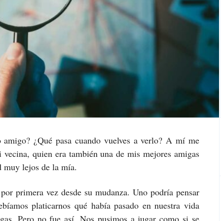
o amigo? ¿Qué pasa cuando vuelves a verlo? A mí me
i vecina, quien era también una de mis mejores amigas
d muy lejos de la mía.
n por primera vez desde su mudanza. Uno podría pensar
íamos platicarnos qué había pasado en nuestra vida
igas. Pero no fue así. Nos pusimos a jugar como si se