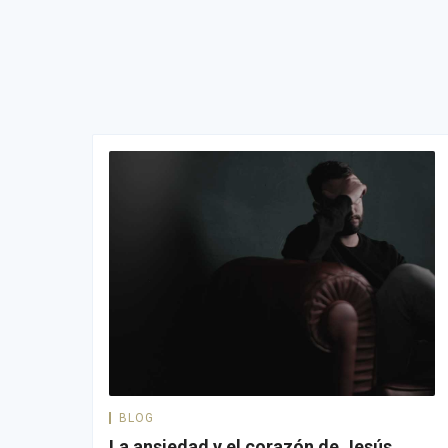
BLOG
La ansiedad y el corazón de Jesús