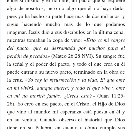
entre sí mismo y el hombre; un pacto que sí requiere
algo de nosotros, pero no algo que él no haya dado,
pues ya ha hecho su parte hace más de dos mil años, y
sigue haciendo mucho más de lo que podamos
imaginar. Jesús dijo a sus discípulos en la última cena,
mientras tomaban la copa de vino:
«Esto es mi sangre
del pacto, que es derramada por muchos para el
perdón de pecados»
(Mateo 26:28 NVI). Su sangre fue
la señal y el poder del pacto, y todo el que crea en él
puede entrar a su nuevo pacto, terminado en la obra de
la cruz.
«Yo soy la resurrección y la vida. El que cree
en mí vivirá, aunque muera; y todo el que vive y cree
en mí no morirá jamás. ¿Crees esto?»
(Juan 11:25-
26). Yo creo en ese pacto, en el Cristo, el Hijo de Dios
que vino al mundo; mi esperanza está puesta en él y
en su venida. Cuando observo el historial que Dios
tiene en su Palabra, en cuanto a cómo cumple sus