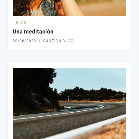
BLOG
Una meditación
20/06/2022
CANZION BLOG