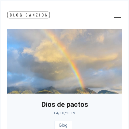
Skip
to
content
Dios de pactos
14/10/2019
Blog