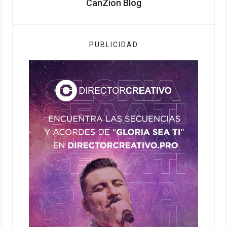
CanZion Blog
PUBLICIDAD