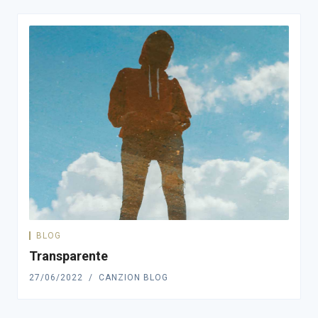
BLOG
Transparente
27/06/2022
CANZION BLOG