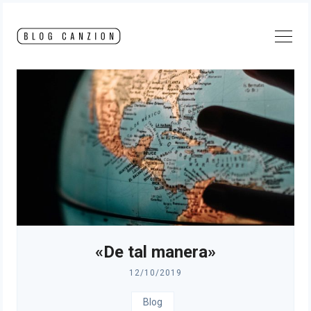
Skip
to
content
«De tal manera»
12/10/2019
Blog