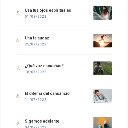
Usa tus ojos espirituales
01/08/2022
Una fe audaz
25/07/2022
¿Qué voz escuchas?
18/07/2022
El dilema del cansancio
11/07/2022
Sigamos adelante
04/07/2022