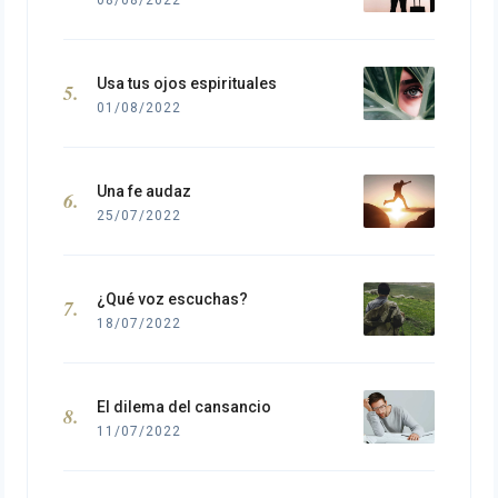
08/08/2022
Usa tus ojos espirituales
01/08/2022
Una fe audaz
25/07/2022
¿Qué voz escuchas?
18/07/2022
El dilema del cansancio
11/07/2022