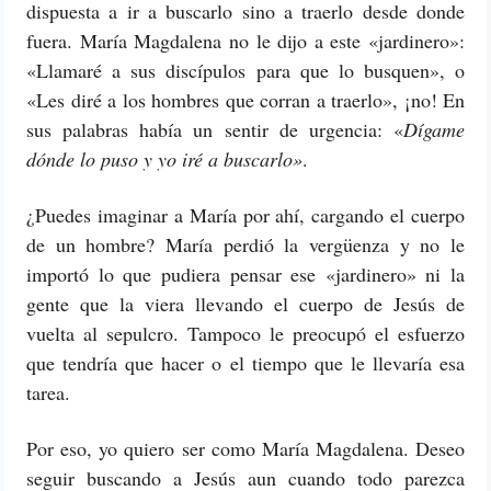
dispuesta a ir a buscarlo sino a traerlo desde donde
fuera. María Magdalena no le dijo a este «jardinero»:
«Llamaré a sus discípulos para que lo busquen», o
«Les diré a los hombres que corran a traerlo», ¡no! En
sus palabras había un sentir de urgencia: «
Dígame
dónde lo puso y yo iré a buscarlo»
.
¿Puedes imaginar a María por ahí, cargando el cuerpo
de un hombre? María perdió la vergüenza y no le
importó lo que pudiera pensar ese «jardinero» ni la
gente que la viera llevando el cuerpo de Jesús de
vuelta al sepulcro. Tampoco le preocupó el esfuerzo
que tendría que hacer o el tiempo que le llevaría esa
tarea.
Por eso, yo quiero ser como María Magdalena. Deseo
seguir buscando a Jesús aun cuando todo parezca