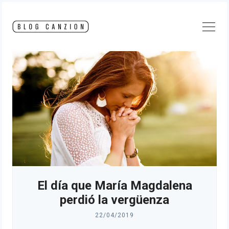
Skip
to
content
El día que María Magdalena
perdió la vergüenza
22/04/2019