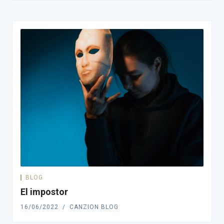
BLOG
El impostor
16/06/2022
CANZION BLOG