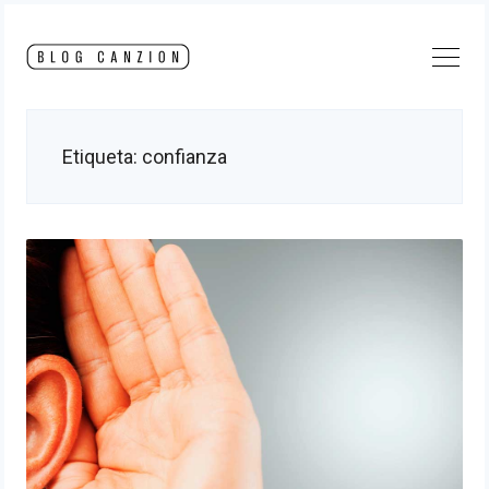
Skip
to
content
Etiqueta:
confianza