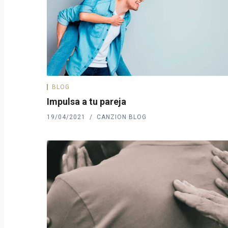
BLOG
Impulsa a tu pareja
19/04/2021
CANZION BLOG