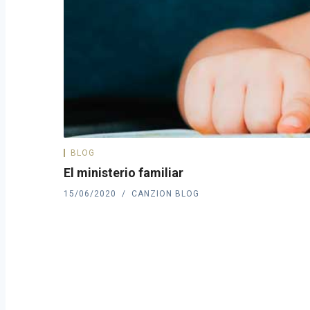
BLOG
El ministerio familiar
15/06/2020
CANZION BLOG