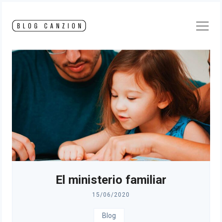
Skip
to
content
El ministerio familiar
15/06/2020
Blog