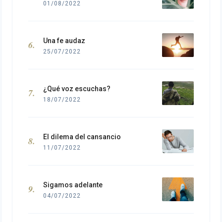
01/08/2022
Una fe audaz
25/07/2022
¿Qué voz escuchas?
18/07/2022
El dilema del cansancio
11/07/2022
Sigamos adelante
04/07/2022