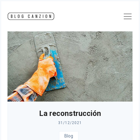
Skip
to
content
La reconstrucción
31/12/2021
Blog