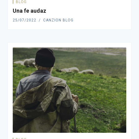
BLOG
Una fe audaz
25/07/2022
CANZION BLOG