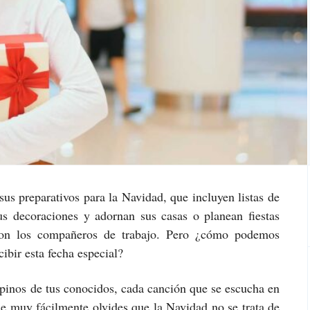
s preparativos para la Navidad, que incluyen listas de
 decoraciones y adornan sus casas o planean fiestas
con los compañeros de trabajo. Pero ¿cómo podemos
ibir esta fecha especial?
 pinos de tus conocidos, cada canción que se escucha en
que muy fácilmente olvides que la Navidad no se trata de