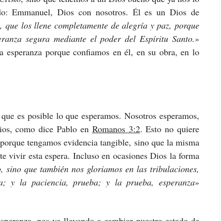
o: Emmanuel, Dios con nosotros. Él es un Dios de
, que los llene completamente de alegría y paz, porque
ranza segura mediante el poder del Espíritu Santo.
»
 esperanza porque confiamos en él, en su obra, en lo
 que es posible lo que esperamos. Nosotros esperamos,
 Dios, como dice Pablo en
Romanos 3:2
. Esto no quiere
 porque tengamos evidencia tangible, sino que la misma
te vivir esta espera. Incluso en ocasiones Dios la forma
o, sino que también nos gloriamos en las tribulaciones,
a; y la paciencia, prueba; y la prueba, esperanza
»
esperanza, nos va llevando a cambiar nuestro estado de