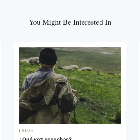
You Might Be Interested In
BLOG
¿Qué voz escuchas?