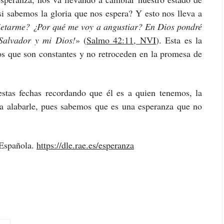
si sabemos la gloria que nos espera? Y esto nos lleva a
ietarme? ¿Por qué me voy a angustiar? En Dios pondré
 Salvador y mi Dios!
» (
Salmo 42:11, NVI
). Esta es la
los que son constantes y no retroceden en la promesa de
stas fechas recordando que él es a quien tenemos, la
a alabarle, pues sabemos que es una esperanza que no
 Española.
https://dle.rae.es/esperanza