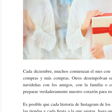
Cada diciembre, muchos comienzan el mes con su
compras y más compras. Otros desempolvan sus
navideñas con los amigos, con la familia o 
preparar verdaderamente nuestro corazón para rec
Es posible que cada historia de Instagram de los
las tiendas y cada fiesta a la que asistas, haga 