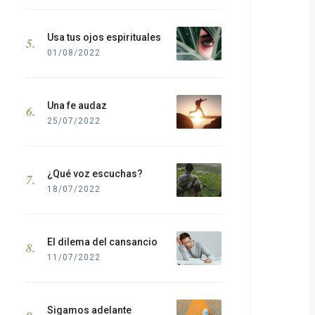
Usa tus ojos espirituales
01/08/2022
Una fe audaz
25/07/2022
¿Qué voz escuchas?
18/07/2022
El dilema del cansancio
11/07/2022
Sigamos adelante