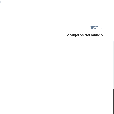
n
NEXT
Next
Extranjeros del mundo
post: