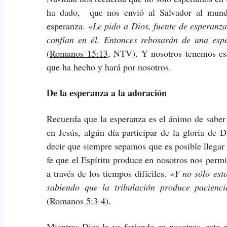
ha dado, que nos envió al Salvador al mund
esperanza. «
Le pido a Dios, fuente de esperanza
confían en él. Entonces rebosarán de una espe
(
Romanos 15:13
, NTV). Y nosotros tenemos esa
que ha hecho y hará por nosotros.
De la esperanza a la adoración
Recuerda que la esperanza es el ánimo de saber
en Jesús, algún día participar de la gloria de
decir que siempre sepamos que es posible llegar
fe que el Espíritu produce en nosotros nos permi
a través de los tiempos difíciles. «
Y no sólo est
sabiendo que la tribulación produce pacienci
(
Romanos 5:3-4
).
Mientras Dios la va forjando en nosotros, esta 