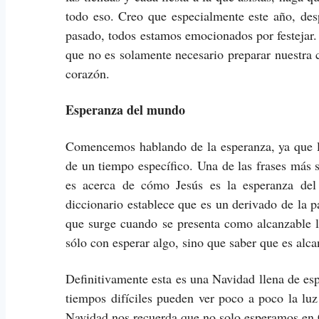
todo eso. Creo que especialmente este año, des
pasado, todos estamos emocionados por festejar
que no es solamente necesario preparar nuestra c
corazón.
Esperanza del mundo
Comencemos hablando de la esperanza, ya que l
de un tiempo específico. Una de las frases más 
es acerca de cómo Jesús es la esperanza del
diccionario establece que es un derivado de la 
que surge cuando se presenta como alcanzable 
sólo con esperar algo, sino que saber que es alca
Definitivamente esta es una Navidad llena de es
tiempos difíciles pueden ver poco a poco la luz
Navidad nos recuerda que no solo esperamos en 