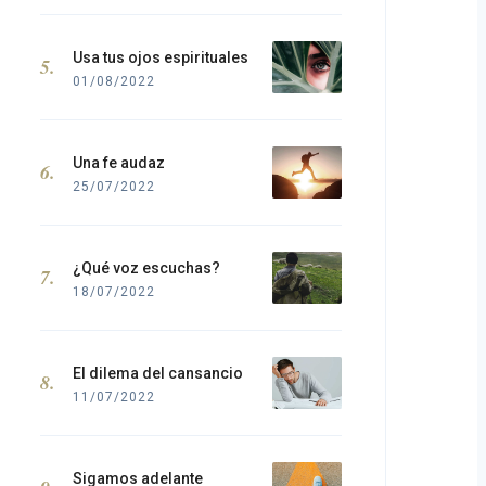
Usa tus ojos espirituales
01/08/2022
Una fe audaz
25/07/2022
¿Qué voz escuchas?
18/07/2022
El dilema del cansancio
11/07/2022
Sigamos adelante