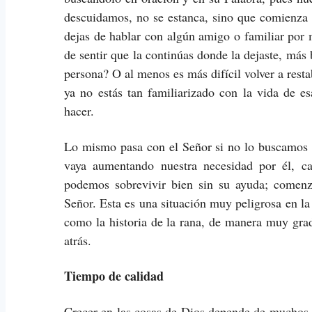
descuidamos, no se estanca, sino que comienza 
dejas de hablar con algún amigo o familiar por m
de sentir que la continúas donde la dejaste, más
persona? O al menos es más difícil volver a rest
ya no estás tan familiarizado con la vida de e
hacer.
Lo mismo pasa con el Señor si no lo buscamos 
vaya aumentando nuestra necesidad por él, c
podemos sobrevivir bien sin su ayuda; comen
Señor. Esta es una situación muy peligrosa en la
como la historia de la rana, de manera muy gra
atrás.
Tiempo de calidad
Crecer en las cosas de Dios depende de muchos 