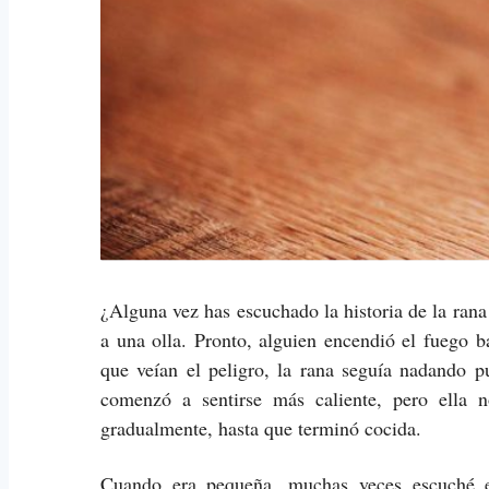
¿Alguna vez has escuchado la historia de la rana
a una olla. Pronto, alguien encendió el fuego b
que veían el peligro, la rana seguía nadando
comenzó a sentirse más caliente, pero ella 
gradualmente, hasta que terminó cocida.
Cuando era pequeña, muchas veces escuché es