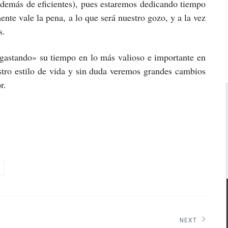
además de eficientes), pues estaremos dedicando tiempo
te vale la pena, a lo que será nuestro gozo, y a la vez
s.
«gastando» su tiempo en lo más valioso e importante en
stro estilo de vida y sin duda veremos grandes cambios
r.
NEXT