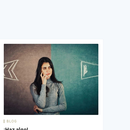
BLOG
¡Haz algo!