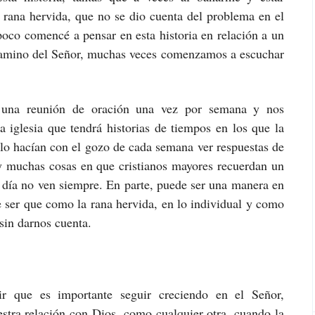
a rana hervida, que no se dio cuenta del problema en el
oco comencé a pensar en esta historia en relación a un
l camino del Señor, muchas veces comenzamos a escuchar
 una reunión de oración una vez por semana y nos
 iglesia que tendrá historias de tiempos en los que la
 lo hacían con el gozo de cada semana ver respuestas de
ay muchas cosas en que cristianos mayores recuerdan un
 día no ven siempre. En parte, puede ser una manera en
e ser que como la rana hervida, en lo individual y como
sin darnos cuenta.
r que es importante seguir creciendo en el Señor,
stra relación con Dios, como cualquier otra, cuando la