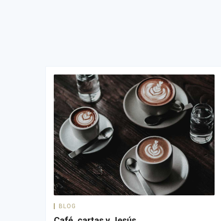
BLOG
Café, cartas y Jesús