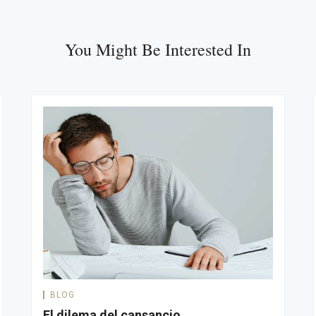
You Might Be Interested In
BLOG
El dilema del cansancio