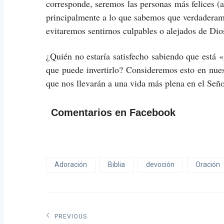
corresponde, seremos las personas más felices (
principalmente a lo que sabemos que verdaderamen
evitaremos sentirnos culpables o alejados de Dio
¿Quién no estaría satisfecho sabiendo que está 
que puede invertirlo? Consideremos esto en nue
que nos llevarán a una vida más plena en el Seño
Comentarios en Facebook
Adoración
Biblia
devoción
Oración
Navegación
PREVIOUS