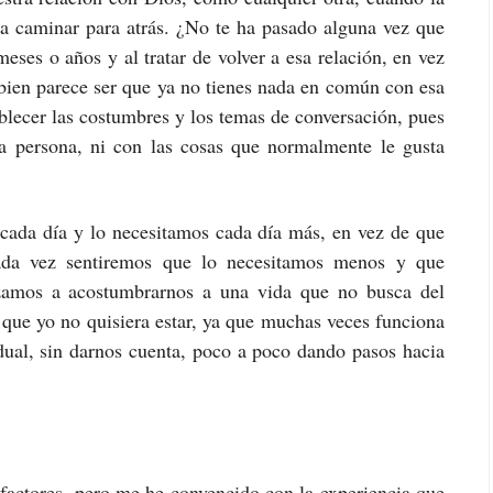
a caminar para atrás. ¿No te ha pasado alguna vez que
eses o años y al tratar de volver a esa relación, en vez
 bien parece ser que ya no tienes nada en común con esa
ablecer las costumbres y los temas de conversación, pues
sa persona, ni con las cosas que normalmente le gusta
cada día y lo necesitamos cada día más, en vez de que
ada vez sentiremos que lo necesitamos menos y que
zamos a acostumbrarnos a una vida que no busca del
 que yo no quisiera estar, ya que muchas veces funciona
dual, sin darnos cuenta, poco a poco dando pasos hacia
factores, pero me he convencido con la experiencia que