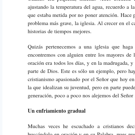
ajustando la temperatura del agua, recuerdo a l
que estaba metida por no poner atención. Hace p
problema más grave, la iglesia. Al crecer en e
historias de tiempos mejores.
Quizás pertenecemos a una iglesia que haga
encontremos con alguien entre los mayores de la
oración era todos los días, y en la madrugada, y
parte de Dios. Este es sólo un ejemplo, pero h
cristianismo apasionado por el Señor que hoy en
la que idealizan su juventud, pero en parte pued
generación, poco a poco nos alejemos del Señor 
Un enfriamiento gradual
Muchas veces he escuchado a cristianos deci
buscándolo en oración y en su Palabra, pues nue