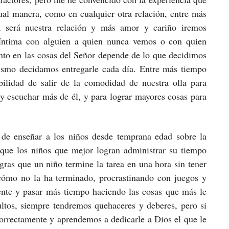
ual manera, como en cualquier otra relación, entre más
 será nuestra relación y más amor y cariño iremos
y íntima con alguien a quien nunca vemos o con quien
nto en las cosas del Señor depende de lo que decidimos
ismo decidamos entregarle cada día. Entre más tiempo
ilidad de salir de la comodidad de nuestra olla para
y escuchar más de él, y para lograr mayores cosas para
 de enseñar a los niños desde temprana edad sobre la
que los niños que mejor logran administrar su tiempo
gras que un niño termine la tarea en una hora sin tener
cómo no la ha terminado, procrastinando con juegos y
ente y pasar más tiempo haciendo las cosas que más le
ltos, siempre tendremos quehaceres y deberes, pero si
orrectamente y aprendemos a dedicarle a Dios el que le