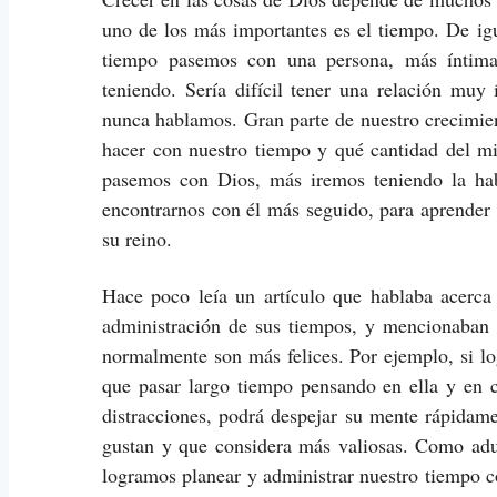
uno de los más importantes es el tiempo. De ig
tiempo pasemos con una persona, más íntima
teniendo. Sería difícil tener una relación mu
nunca hablamos. Gran parte de nuestro crecimie
hacer con nuestro tiempo y qué cantidad del m
pasemos con Dios, más iremos teniendo la hab
encontrarnos con él más seguido, para aprender 
su reino.
Hace poco leía un artículo que hablaba acerca
administración de sus tiempos, y mencionaban 
normalmente son más felices. Por ejemplo, si lo
que pasar largo tiempo pensando en ella y en 
distracciones, podrá despejar su mente rápidam
gustan y que considera más valiosas. Como adu
logramos planear y administrar nuestro tiempo c