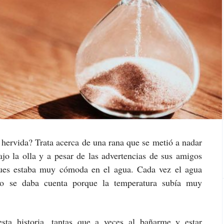
 hervida? Trata acerca de una rana que se metió a nadar
ajo la olla y a pesar de las advertencias de sus amigos
 pues estaba muy cómoda en el agua. Cada vez el agua
no se daba cuenta porque la temperatura subía muy
ta historia, tantas que a veces al bañarme y estar