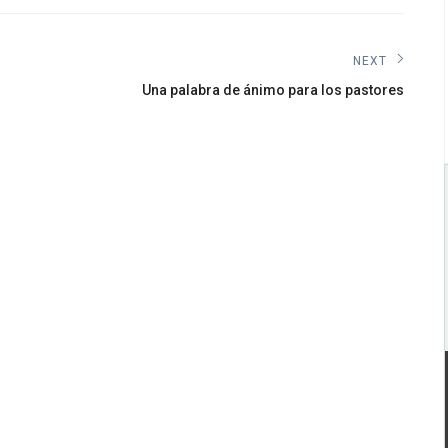
NEXT
Next
Una palabra de ánimo para los pastores
post: