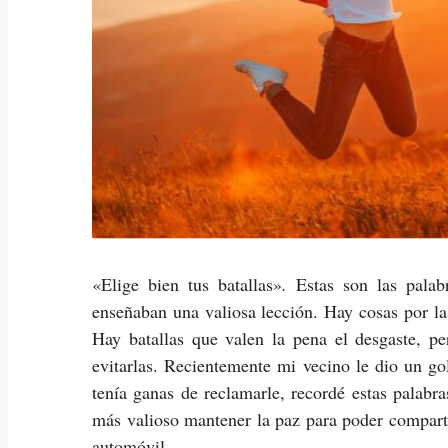
«Elige bien tus batallas»
.
Estas son las palab
enseñaban una valiosa lección. Hay cosas por las
Hay batallas que valen la pena el desgaste, 
evitarlas. Recientemente mi vecino le dio un go
tenía ganas de reclamarle, recordé estas palabr
más valioso mantener la paz para poder comparti
automóvil.