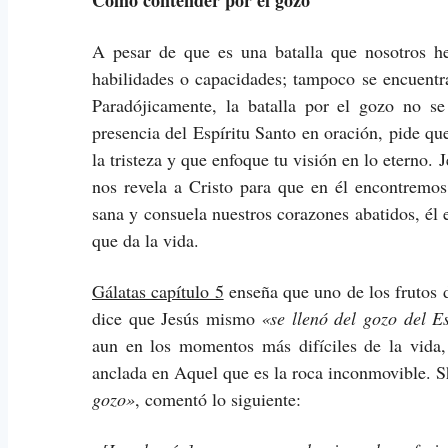
A pesar de que es una batalla que nosotros he
habilidades o capacidades; tampoco se encuentra
Paradójicamente, la batalla por el gozo no s
presencia del Espíritu Santo en oración, pide qu
la tristeza y que enfoque tu visión en lo eterno. 
nos revela a Cristo para que en él encontremos
sana y consuela nuestros corazones abatidos, él e
que da la vida.
Gálatas capítulo 5
enseña que uno de los frutos 
dice que Jesús mismo
«se llenó del gozo del E
aun en los momentos más difíciles de la vida,
anclada en Aquel que es la roca inconmovible. Sh
gozo»
, comentó lo siguiente: