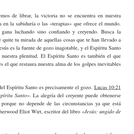
mos de librar, la victoria no se encuentra en nuestra
 en la sabiduría o las «terapias» que ofrece el mundo.
e gana luchando sino confiando y creyendo. Busca la
e quite tu mirada de aquellas cosas que te han llevado a
Jesús es la fuente de gozo inagotable, y el Espíritu Santo
 nuestra plenitud. El Espíritu Santo es también el que
s el que restaura nuestra alma de los golpes inevitables
del Espíritu Santo es precisamente el gozo.
Lucas 10:21
spíritu Santo»
. La alegría del creyente puede obtenerse
 porque no depende de las circunstancias ya que está
erwood Eliot Wirt, escritor del libro
«Jesús: ungido de