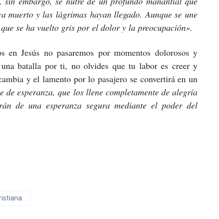
ia, sin embargo, se nutre de un profundo manantial que
ya muerto y las lágrimas hayan llegado. Aunque se une
que se ha vuelto gris por el dolor y la preocupación».
os en Jesús no pasaremos por momentos dolorosos y
 una batalla por ti, no olvides que tu labor es creer y
 cambia y el lamento por lo pasajero se convertirá en un
te de esperanza, que los llene completamente de alegría
arán de una esperanza segura mediante el poder del
ristiana