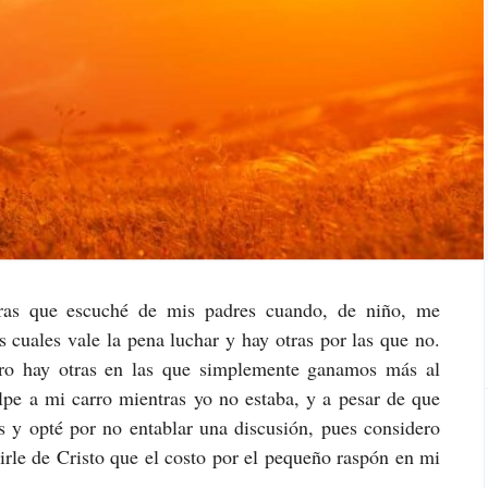
ras que escuché de mis padres cuando, de niño, me
 cuales vale la pena luchar y hay otras por las que no.
pero hay otras en las que simplemente ganamos más al
lpe a mi carro mientras yo no estaba, y a pesar de que
as y opté por no entablar una discusión, pues considero
rle de Cristo que el costo por el pequeño raspón en mi