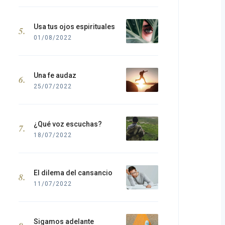
Usa tus ojos espirituales
01/08/2022
Una fe audaz
25/07/2022
¿Qué voz escuchas?
18/07/2022
El dilema del cansancio
11/07/2022
Sigamos adelante