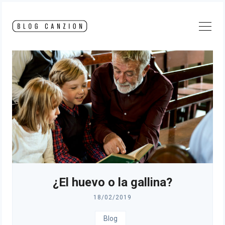
Skip
to
content
¿El huevo o la gallina?
18/02/2019
Blog