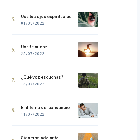
Usa tus ojos espirituales
01/08/2022
Una fe audaz
25/07/2022
¿Qué voz escuchas?
18/07/2022
El dilema del cansancio
11/07/2022
Sigamos adelante