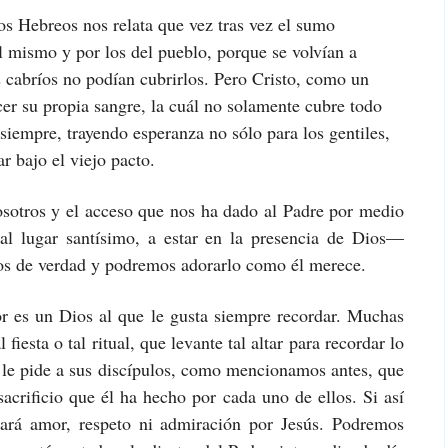
los Hebreos nos relata que vez tras vez el sumo
él mismo y por los del pueblo, porque se volvían a
s cabríos no podían cubrirlos. Pero Cristo, como un
er su propia sangre, la cuál no solamente cubre todo
siempre, trayendo esperanza no sólo para los gentiles,
r bajo el viejo pacto.
sotros y el acceso que nos ha dado al Padre por medio
al lugar santísimo, a estar en la presencia de Dios—
os de verdad y podremos adorarlo como él merece.
r es un Dios al que le gusta siempre recordar. Muchas
fiesta o tal ritual, que levante tal altar para recordar lo
 le pide a sus discípulos, como mencionamos antes, que
acrificio que él ha hecho por cada uno de ellos. Si así
tará amor, respeto ni admiración por Jesús. Podremos