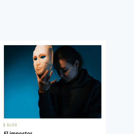
BLOG
El impostor