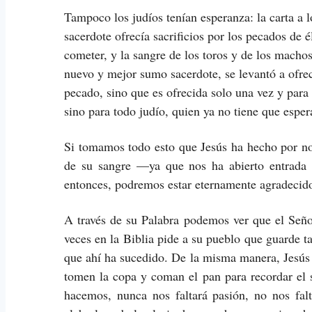
Tampoco los judíos tenían esperanza: la carta a 
sacerdote ofrecía sacrificios por los pecados de 
cometer, y la sangre de los toros y de los macho
nuevo y mejor sumo sacerdote, se levantó a ofrec
pecado, sino que es ofrecida solo una vez y para 
sino para todo judío, quien ya no tiene que espera
Si tomamos todo esto que Jesús ha hecho por no
de su sangre —ya que nos ha abierto entrada 
entonces, podremos estar eternamente agradecid
A través de su Palabra podemos ver que el Seño
veces en la Biblia pide a su pueblo que guarde tal 
que ahí ha sucedido. De la misma manera, Jesús
tomen la copa y coman el pan para recordar el s
hacemos, nunca nos faltará pasión, no nos fal