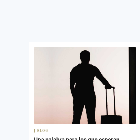
BLOG
Una palabra para los que esperan