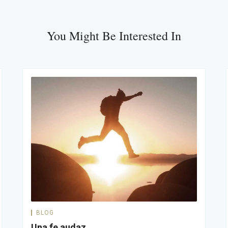
You Might Be Interested In
BLOG
Una fe audaz