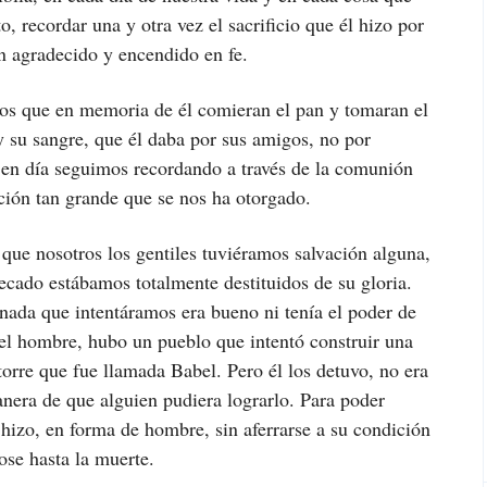
 recordar una y otra vez el sacrificio que él hizo por
n agradecido y encendido en fe.
ulos que en memoria de él comieran el pan y tomaran el
y su sangre, que él daba por sus amigos, no por
 en día seguimos recordando a través de la comunión
vación tan grande que se nos ha otorgado.
 que nosotros los gentiles tuviéramos salvación alguna,
cado estábamos totalmente destituidos de su gloria.
ada que intentáramos era bueno ni tenía el poder de
del hombre, hubo un pueblo que intentó construir una
 torre que fue llamada Babel. Pero él los detuvo, no era
nera de que alguien pudiera lograrlo. Para poder
 hizo, en forma de hombre, sin aferrarse a su condición
ose hasta la muerte.