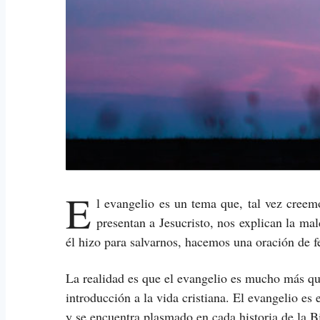
E
l evangelio es un tema que, tal vez creem
presentan a Jesucristo, nos explican la ma
él hizo para salvarnos, hacemos una oración de fe
La realidad es que el evangelio es mucho más 
introducción a la vida cristiana. El evangelio es
y se encuentra plasmado en cada historia de la B