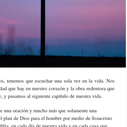
os, tenemos que escuchar una sola vez en la vida. Nos
ldad que hay en nuestro corazón y la obra redentora que
, y pasamos al siguiente capítulo de nuestra vida.
que una oración y mucho más que solamente una
 el plan de Dios para el hombre por medio de Jesucristo
iblia, en cada día de nuestra vida y en cada cosa que