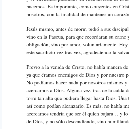
hacemos. Es importante, como creyentes en Cristo,
nosotros, con la finalidad de mantener un corazó
Jesús mismo, antes de morir, pidió a sus discíp
vino en la Pascua, para que recordaran su carne 
obligación, sino por amor, voluntariamente. Hoy
este sacrificio vez tras vez, agradeciendo la sal
Previo a la venida de Cristo, no había manera de
ya que éramos enemigos de Dios y por nuestro pe
No podíamos hacer nada por nosotros mismos y n
acercarnos a Dios. Alguna vez, tras de la caída 
torre tan alta que pudiera llegar hasta Dios. Una
así como podían alcanzarlo. Es más, no había ma
acercarnos tendría que ser él quien bajara… y lo
de Dios, y no sólo descendiendo, sino humillánd