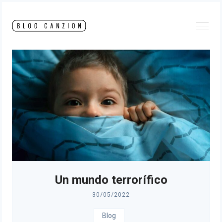
Skip
to
content
Un mundo terrorífico
30/05/2022
Blog