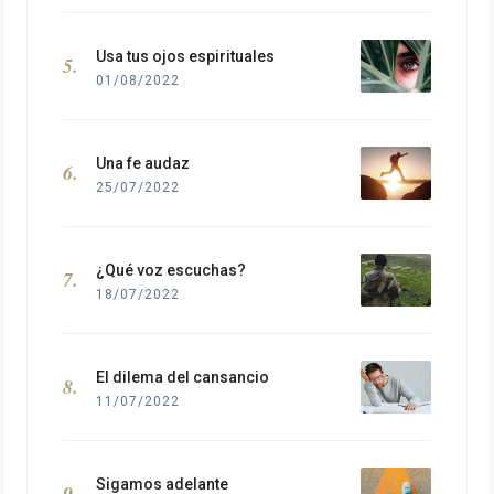
Usa tus ojos espirituales
01/08/2022
Una fe audaz
25/07/2022
¿Qué voz escuchas?
18/07/2022
El dilema del cansancio
11/07/2022
Sigamos adelante