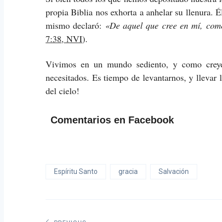
propia Biblia nos exhorta a anhelar su llenura. É
mismo declaró:
«De aquel que cree en mí, como
7:38, NVI
).
Vivimos en un mundo sediento, y como creyen
necesitados. Es tiempo de levantarnos, y llevar 
del cielo!
Comentarios en Facebook
Espíritu Santo
gracia
Salvación