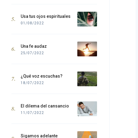
Usa tus ojos espirituales
01/08/2022
Una fe audaz
25/07/2022
¿Qué voz escuchas?
18/07/2022
El dilema del cansancio
11/07/2022
Sigamos adelante