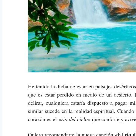
He tenido la dicha de estar en paisajes desértic
que es estar perdido en medio de un desierto. 
delirar, cualquiera estaría dispuesto a pagar 
similar sucede en la realidad espiritual. Cuando
corazón es el
«río del cielo»
que conforte y avive
«El río d
Quiero recomendarte la nueva canción