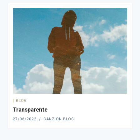
BLOG
Transparente
27/06/2022
CANZION BLOG