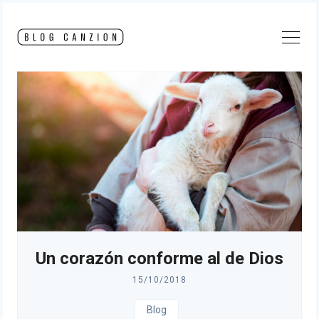
Skip
to
content
Un corazón conforme al de Dios
15/10/2018
Blog