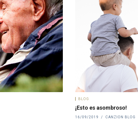
BLOG
¡Esto es asombroso!
16/09/2019
CANZION BLOG