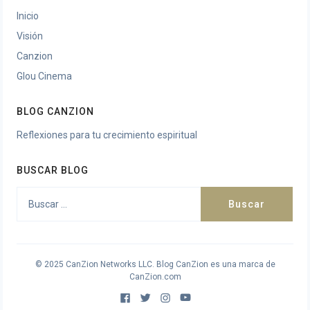
Inicio
Visión
Canzion
Glou Cinema
BLOG CANZION
Reflexiones para tu crecimiento espiritual
BUSCAR BLOG
Buscar:
© 2025 CanZion Networks LLC. Blog CanZion es una marca de
CanZion.com
Facebook
Twitter
Instagram
Youtube