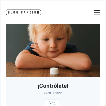
Skip
to
content
¡Contrólate!
24/01/2022
Blog