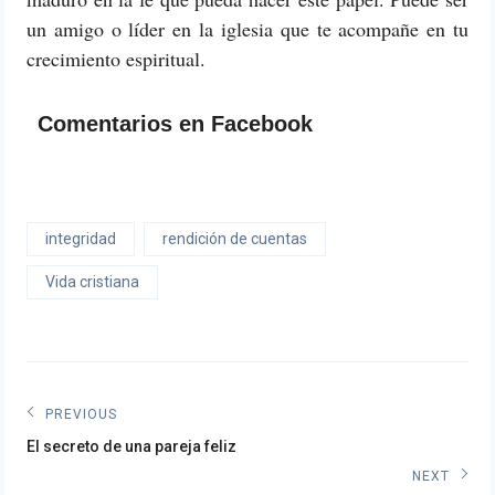
un amigo o líder en la iglesia que te acompañe en tu
crecimiento espiritual.
Comentarios en Facebook
integridad
rendición de cuentas
Vida cristiana
Navegación
PREVIOUS
Previous
de
El secreto de una pareja feliz
post:
NEXT
entradas