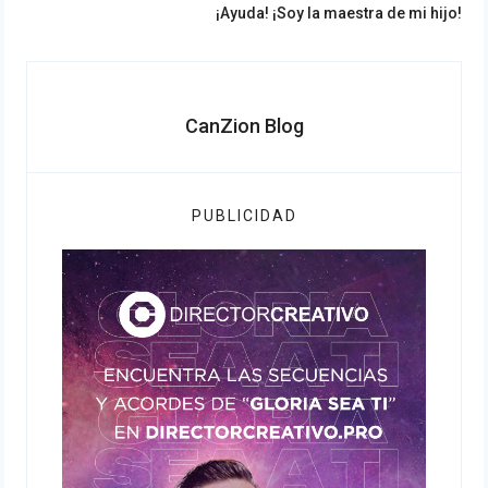
Next
¡Ayuda! ¡Soy la maestra de mi hijo!
post:
CanZion Blog
PUBLICIDAD