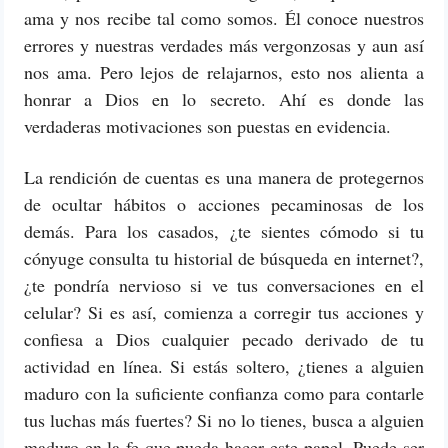
ama y nos recibe tal como somos. Él conoce nuestros
errores y nuestras verdades más vergonzosas y aun así
nos ama. Pero lejos de relajarnos, esto nos alienta a
honrar a Dios en lo secreto. Ahí es donde las
verdaderas motivaciones son puestas en evidencia.
La rendición de cuentas es una manera de protegernos
de ocultar hábitos o acciones pecaminosas de los
demás. Para los casados, ¿te sientes cómodo si tu
cónyuge consulta tu historial de búsqueda en internet?,
¿te pondría nervioso si ve tus conversaciones en el
celular? Si es así, comienza a corregir tus acciones y
confiesa a Dios cualquier pecado derivado de tu
actividad en línea. Si estás soltero, ¿tienes a alguien
maduro con la suficiente confianza como para contarle
tus luchas más fuertes? Si no lo tienes, busca a alguien
maduro en la fe que pueda hacer este papel. Puede ser