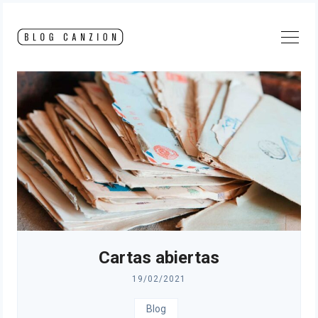
Skip
to
content
Cartas abiertas
19/02/2021
Blog