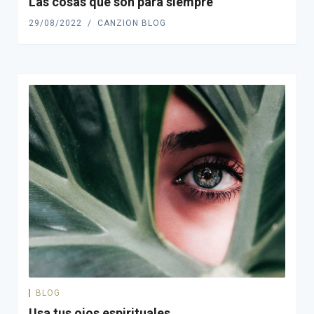
Las cosas que son para siempre
29/08/2022
CANZION BLOG
BLOG
Usa tus ojos espirituales