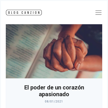
Skip
to
content
El poder de un corazón
apasionado
08/01/2021