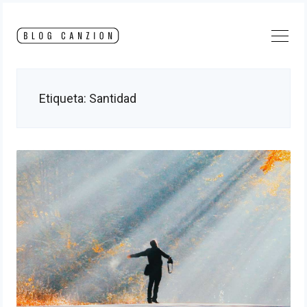
Skip
to
content
Etiqueta:
Santidad