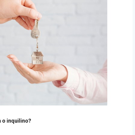
n o inquilino?