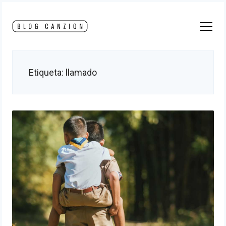
Skip
to
content
Etiqueta:
llamado