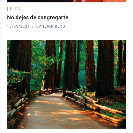
BLOG
No dejes de congregarte
10/05/2021
CANZION BLOG