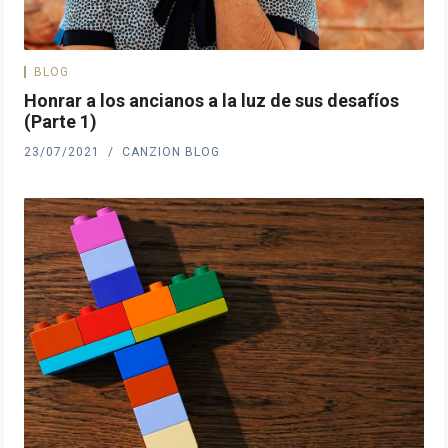
BLOG
Honrar a los ancianos a la luz de sus desafíos
(Parte 1)
23/07/2021
CANZION BLOG