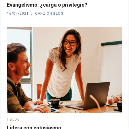
Evangelismo: ¿carga o privilegio?
16/04/2021
CANZION BLOG
BLOG
Lidera con entusiasmo