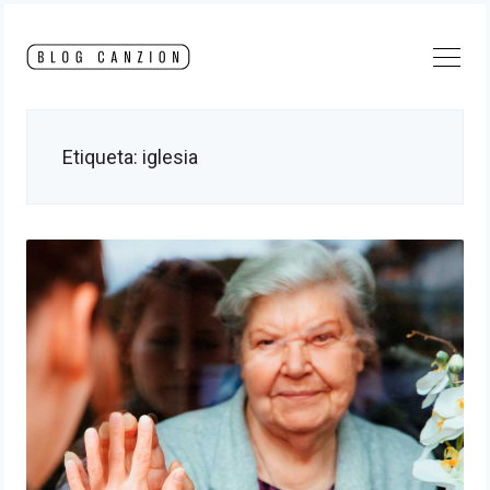
Skip
to
content
Etiqueta:
iglesia