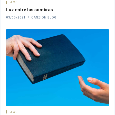
BLOG
Luz entre las sombras
03/05/2021
CANZION BLOG
BLOG