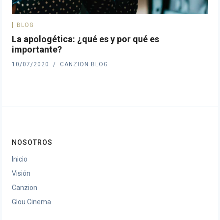
BLOG
La apologética: ¿qué es y por qué es
importante?
10/07/2020
CANZION BLOG
NOSOTROS
Inicio
Visión
Canzion
Glou Cinema