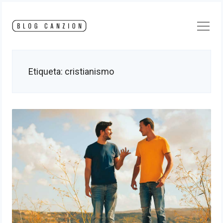
Skip
to
content
Etiqueta:
cristianismo