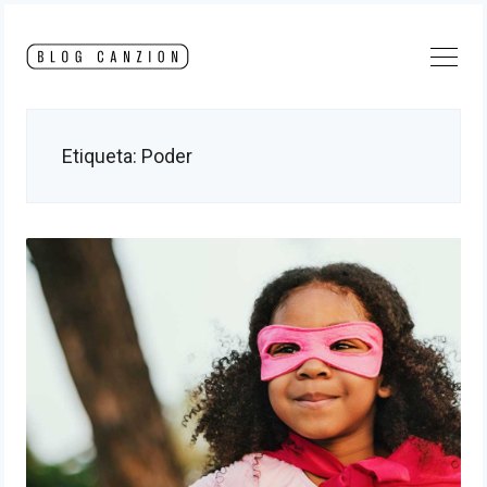
Skip
to
content
Etiqueta:
Poder