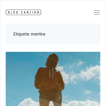
Skip
to
content
Etiqueta:
mentira