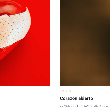
BLOG
Corazón abierto
22/03/2021
CANZION BLOG