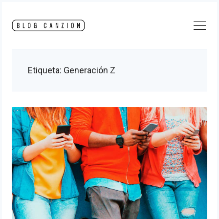
Skip
to
content
Etiqueta:
Generación Z