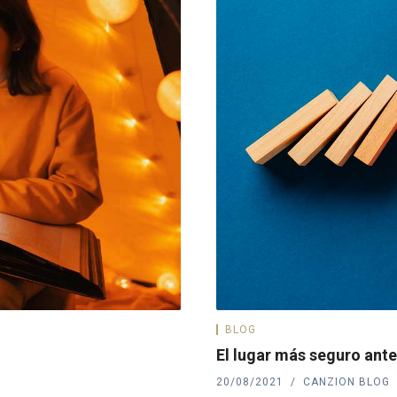
BLOG
El lugar más seguro ante
20/08/2021
CANZION BLOG