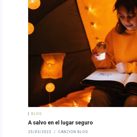
BLOG
A salvo en el lugar seguro
25/03/2022
CANZION BLOG