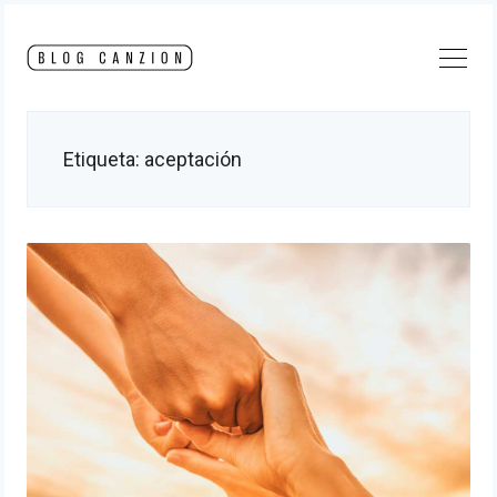
Skip
to
content
Etiqueta:
aceptación